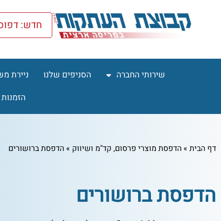
חדש: דפוס nline
שירותי החברה
הסניפים שלנו
ניירת מש
הזמנות 
דף הבית
»
הדפסת מוצרי פרסום, קד"מ ושיווק
»
הדפסת ברושורים
הדפסת ברושורים