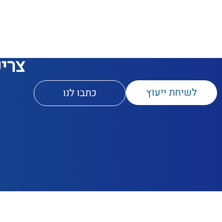
צריכ
לשיחת ייעוץ
כתבו לנו