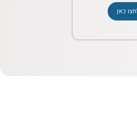
חצו כאן