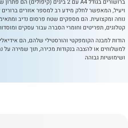
ברושורים בגודל A4 עם 2 ביגים (קיפולים) הם פ
ויעיל, המאפשר לחלק מידע רב למספר אזורים ברורים ל
נוחה ומקצועית. הם מספקים שטח פרסום נדיב ומתאימ
קטלוגים, תפריטים וחומרי הסברה עבור עסקים ומוסדות
הודות למבנה הקומפקטי והורסטילי שלהם, הם אידיאליי
למשלוחים או להצבה בנקודות מכירה, תוך שמירה על נר
ושימושיות גבוהה