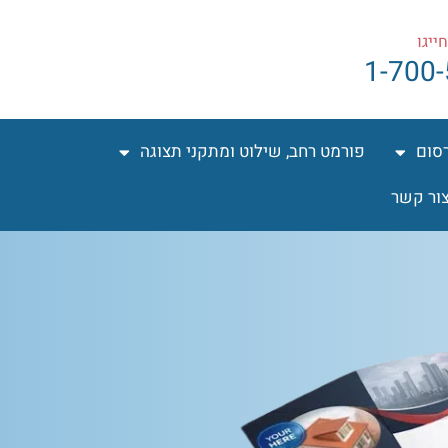
ייגו
1-700
רסום
פורמט רחב, שילוט ומתקני תצוגה
ור קשר