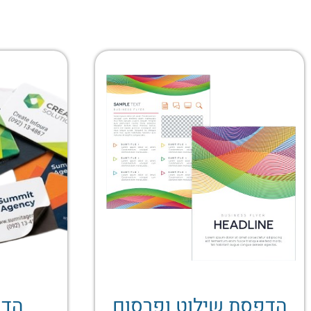
הדפסת שילוט ופרסום
הדפ