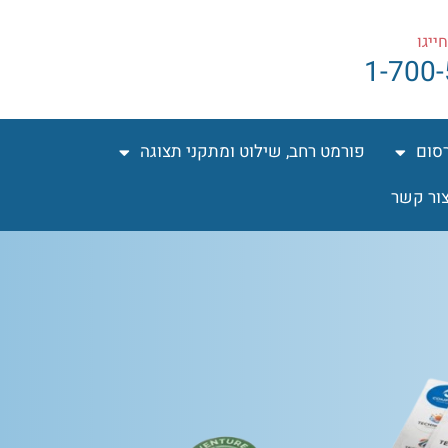
ייגו
1-700
רסום
פורמט רחב, שילוט ומתקני תצוגה
ור קשר