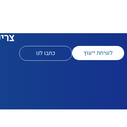
צריכ
לשיחת ייעוץ
כתבו לנו