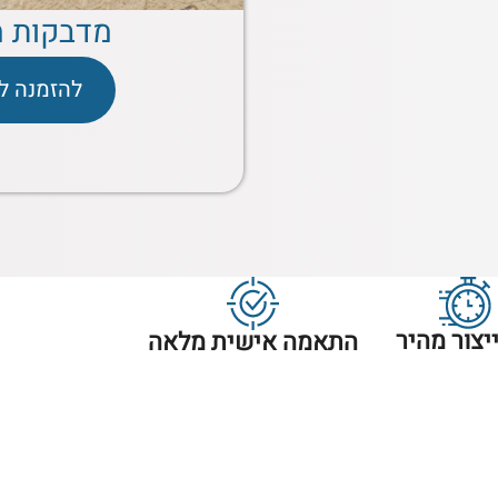
מדבקות מ
להזמנה ל
ייצור מהיר
התאמה אישית מלאה