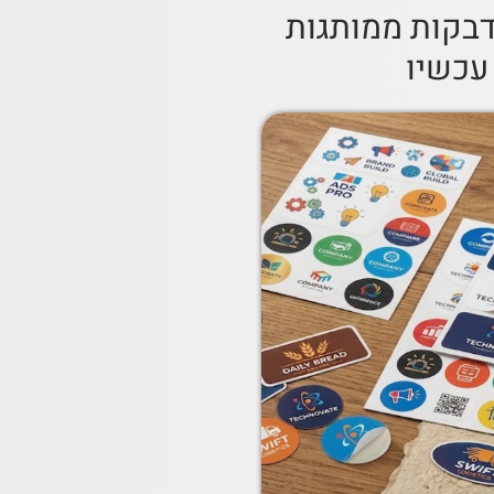
דבקות ממותגות
 עכשיו