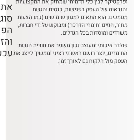
ופרקטיקה לבין כלי תדמיתי שמחזק את המקצועיות
את
והנראות של העסק בפגישות, כנסים והגשת
סוג
מסמכים. הוא מתאים למגוון שימושים (כמו הצעות
מחיר, חוזים וחומרי הדרכה) ומבוקש על ידי חברות,
הפו
משרדים ומוסדות בכל הגדלים.
והזמ
פולדר איכותי ומעוצב נכון משפר את חוויית הגשת
עכש
החומרים, יוצר רושם ראשוני רציני וממשיך לייצג את
העסק מול הלקוח גם לאורך זמן.