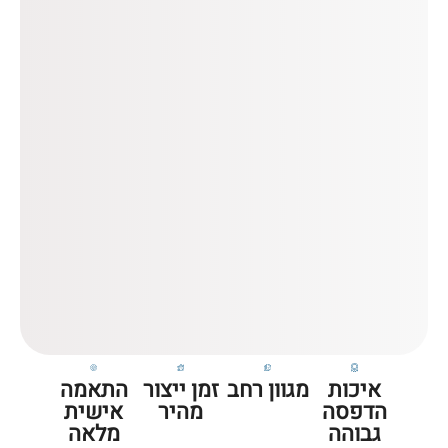
פול
איכות
מגוון רחב
זמן ייצור
התאמה
הדפסה
מהיר
אישית
גבוהה
מלאה