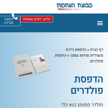
חדש: דפוס Online
הזמנה
מהירה
דף הבית
»
הדפסת ניירת
משרדית ומיתוג עסקי
»
הדפסת
פולדרים
הדפסת
פולדרים
פולדר ממותג הוא כלי