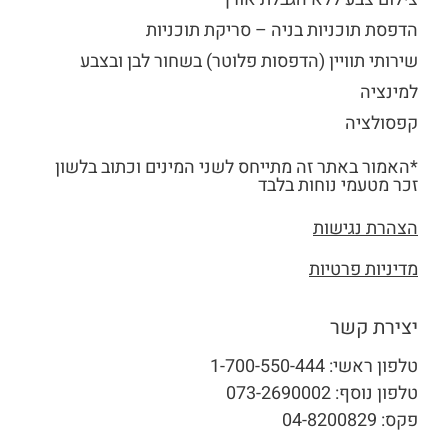
הדפסת תוכניות בניה – סריקת תוכניות
שירותי תוויין (הדפסות פלוטר) בשחור לבן ובצבע
למינציה
קפסולציה
*האמור באתר זה מתייחס לשני המינים וכתוב בלשון
זכר מטעמי נוחות בלבד
הצהרת נגישות
מדיניות פרטיות
יצירת קשר
טלפון ראשי:
1-700-550-444
טלפון נוסף:
073-2690002
פקס: 04-8200829